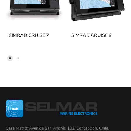
SIMRAD CRUISE 7
SIMRAD CRUISE 9
Casa Matriz: Avenida San Andrés 102, Concepción, Chile.