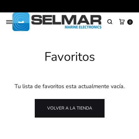
Carr
0
Buscar
Favoritos
Tu lista de favoritos esta actualmente vacía.
VOLVER A LA TIENDA