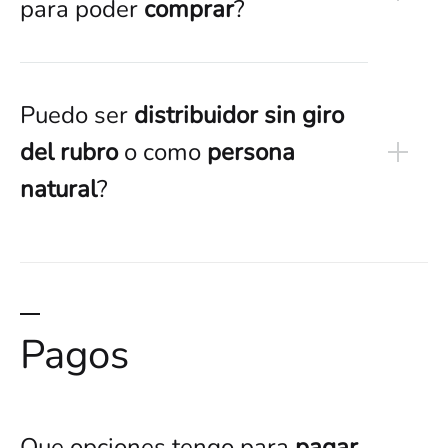
para poder
comprar
?
Puedo ser
distribuidor sin giro
del rubro
o como
persona
natural
?
Pagos
Que opciones tengo para
pagar