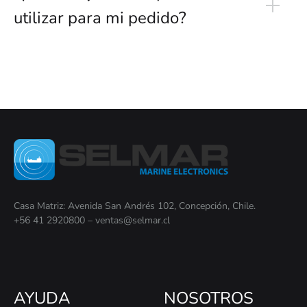
utilizar para mi pedido?
Casa Matriz: Avenida San Andrés 102, Concepción, Chile.
+56 41 2920800 – ventas@selmar.cl
AYUDA
NOSOTROS