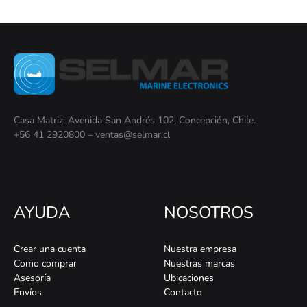
Casa Matriz: Avenida San Andrés 102, Concepción, Chile.
+56 41 2920800 – ventas@selmar.cl
AYUDA
NOSOTROS
Crear una cuenta
Nuestra empresa
Como comprar
Nuestras marcas
Asesoría
Ubicaciones
Envíos
Contacto