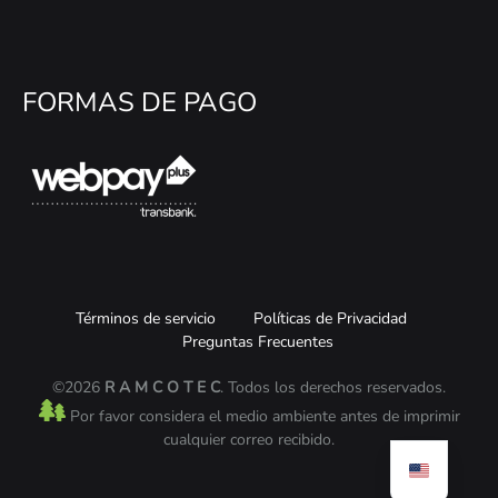
FORMAS DE PAGO
Términos de servicio
Políticas de Privacidad
Preguntas Frecuentes
©2026
R A M C O T E C
. Todos los derechos reservados.
Por favor considera el medio ambiente antes de imprimir
cualquier correo recibido.